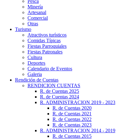
Pesca
Minería
Artesanal
Comercial
Otras
Turismo
Atractivos turísticos
Comidas Típicas
Fiestas Parroquiales
Fiestas Patronales
Cultura
Deportes
Calendario de Eventos
Galeria
Rendición de Cuentas
RENDICION CUENTAS
R. de Cuentas 2025
R. de Cuentas 2024
R. ADMINISTRACION 2019 - 2023
R. de Cuentas 2020
R. de Cuentas 2021
R. de Cuentas 2022
R. de Cuentas 2023
R. ADMINISTRACION 2014 - 2019
R. de Cuentas 2015