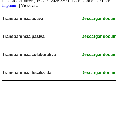
Publicado el Jueves, 16 Abril 2026 22:31
|
Escrito por Super User
|
Imprimir
|
| Visto: 271
Transparencia activa
Descargar docu
Transparencia pasiva
Descargar docu
Transparencia colaborativa
Descargar docu
Transparencia focalizada
Descargar docu