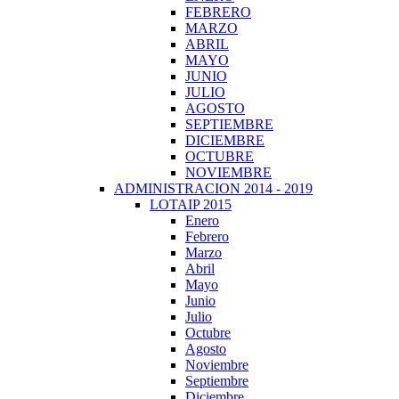
FEBRERO
MARZO
ABRIL
MAYO
JUNIO
JULIO
AGOSTO
SEPTIEMBRE
DICIEMBRE
OCTUBRE
NOVIEMBRE
ADMINISTRACION 2014 - 2019
LOTAIP 2015
Enero
Febrero
Marzo
Abril
Mayo
Junio
Julio
Octubre
Agosto
Noviembre
Septiembre
Diciembre