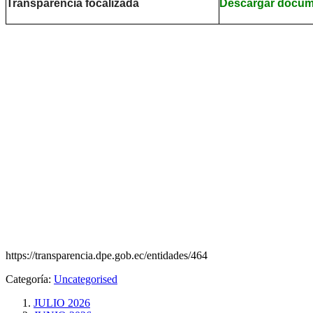
Transparencia focalizada
Descargar docu
https://transparencia.dpe.gob.ec/entidades/464
Categoría:
Uncategorised
JULIO 2026