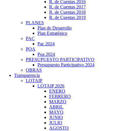
R. de Cuentas 2016
R. de Cuentas 2017
R. de Cuentas 2018
R. de Cuentas 2019
PLANES
Plan de Desarrollo
Plan Estratégico
PAC
Pac 2024
POA
Poa 2024
PRESUPUESTO PARTICIPATIVO
Presupuesto Participativo 2024
OBRAS
Transparencia
LOTAIP
LOTAIP 2026
ENERO
FEBRERO
MARZO
ABRIL
MAYO
JUNIO
JULIO
AGOSTO