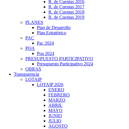
R. de Cuentas 2016
R. de Cuentas 2017
R. de Cuentas 2018
R. de Cuentas 2019
PLANES
Plan de Desarrollo
Plan Estratégico
PAC
Pac 2024
POA
Poa 2024
PRESUPUESTO PARTICIPATIVO
Presupuesto Participativo 2024
OBRAS
Transparencia
LOTAIP
LOTAIP 2026
ENERO
FEBRERO
MARZO
ABRIL
MAYO
JUNIO
JULIO
AGOSTO