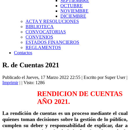
SEPTIEMBRE
OCTUBRE
NOVIEMBRE
DICIEMBRE
ACTA Y RESOLUCIONES
BIBLIOTECA
CONVOCATORIAS
CONVENIOS
ESTADOS FINANCIEROS
REGLAMENTOS
Contactos
R. de Cuentas 2021
Publicado el Jueves, 17 Marzo 2022 22:55
|
Escrito por Super User
|
Imprimir
|
| Visto: 1286
RENDICION DE CUENTAS
AÑO 2021.
La rendición de cuentas es un proceso mediante el cual
quienes toman decisiones sobre la gestión de lo público,
cumplen su deber y responsabilidad de explicar, dar a