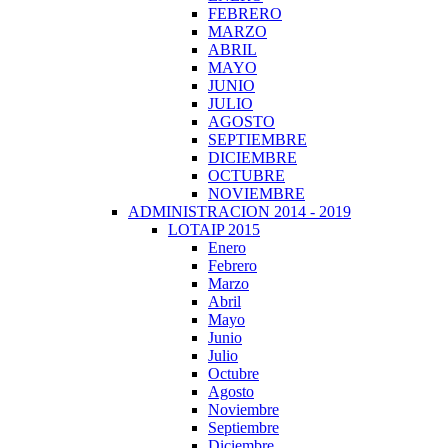
FEBRERO
MARZO
ABRIL
MAYO
JUNIO
JULIO
AGOSTO
SEPTIEMBRE
DICIEMBRE
OCTUBRE
NOVIEMBRE
ADMINISTRACION 2014 - 2019
LOTAIP 2015
Enero
Febrero
Marzo
Abril
Mayo
Junio
Julio
Octubre
Agosto
Noviembre
Septiembre
Diciembre