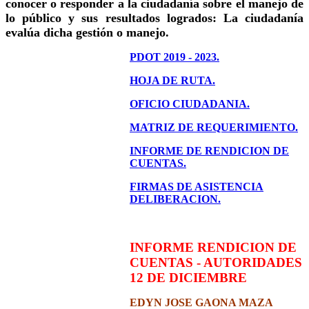
conocer o responder a la ciudadanía sobre el manejo de
lo público y sus resultados logrados: La ciudadanía
evalúa dicha gestión o manejo.
PDOT 2019 - 2023.
HOJA DE RUTA.
OFICIO CIUDADANIA.
MATRIZ DE REQUERIMIENTO.
INFORME DE RENDICION DE
CUENTAS.
FIRMAS DE ASISTENCIA
DELIBERACION.
INFORME RENDICION DE
CUENTAS - AUTORIDADES
12 DE DICIEMBRE
EDYN JOSE GAONA MAZA