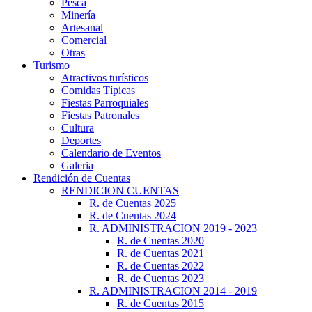
Pesca
Minería
Artesanal
Comercial
Otras
Turismo
Atractivos turísticos
Comidas Típicas
Fiestas Parroquiales
Fiestas Patronales
Cultura
Deportes
Calendario de Eventos
Galeria
Rendición de Cuentas
RENDICION CUENTAS
R. de Cuentas 2025
R. de Cuentas 2024
R. ADMINISTRACION 2019 - 2023
R. de Cuentas 2020
R. de Cuentas 2021
R. de Cuentas 2022
R. de Cuentas 2023
R. ADMINISTRACION 2014 - 2019
R. de Cuentas 2015