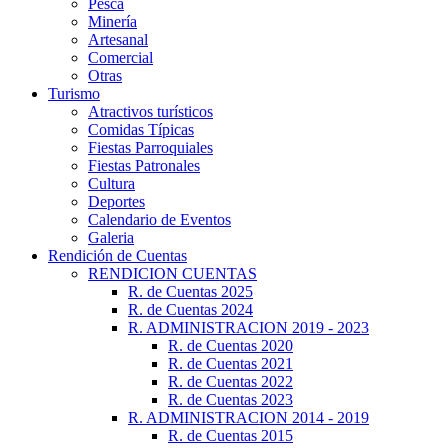
Pesca
Minería
Artesanal
Comercial
Otras
Turismo
Atractivos turísticos
Comidas Típicas
Fiestas Parroquiales
Fiestas Patronales
Cultura
Deportes
Calendario de Eventos
Galeria
Rendición de Cuentas
RENDICION CUENTAS
R. de Cuentas 2025
R. de Cuentas 2024
R. ADMINISTRACION 2019 - 2023
R. de Cuentas 2020
R. de Cuentas 2021
R. de Cuentas 2022
R. de Cuentas 2023
R. ADMINISTRACION 2014 - 2019
R. de Cuentas 2015