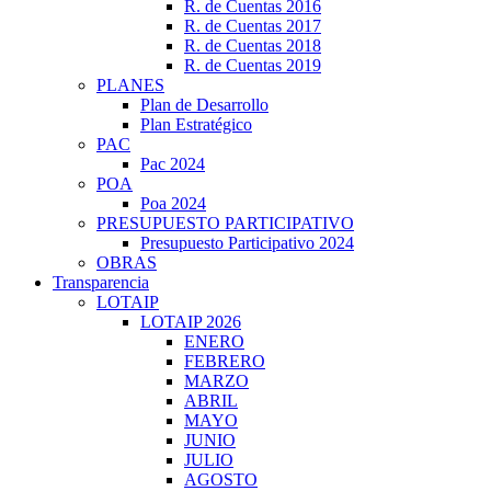
R. de Cuentas 2016
R. de Cuentas 2017
R. de Cuentas 2018
R. de Cuentas 2019
PLANES
Plan de Desarrollo
Plan Estratégico
PAC
Pac 2024
POA
Poa 2024
PRESUPUESTO PARTICIPATIVO
Presupuesto Participativo 2024
OBRAS
Transparencia
LOTAIP
LOTAIP 2026
ENERO
FEBRERO
MARZO
ABRIL
MAYO
JUNIO
JULIO
AGOSTO