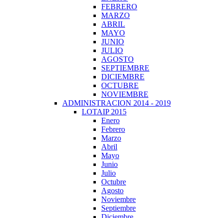
FEBRERO
MARZO
ABRIL
MAYO
JUNIO
JULIO
AGOSTO
SEPTIEMBRE
DICIEMBRE
OCTUBRE
NOVIEMBRE
ADMINISTRACION 2014 - 2019
LOTAIP 2015
Enero
Febrero
Marzo
Abril
Mayo
Junio
Julio
Octubre
Agosto
Noviembre
Septiembre
Diciembre