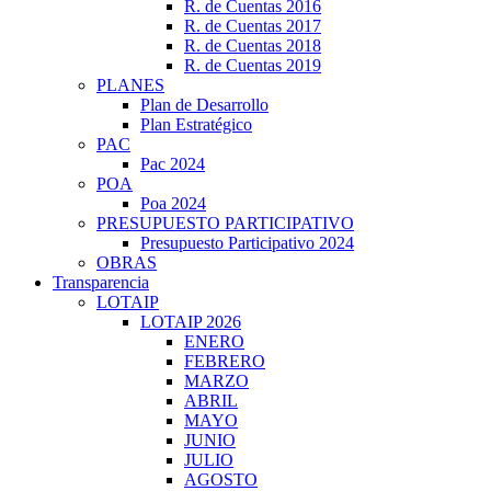
R. de Cuentas 2016
R. de Cuentas 2017
R. de Cuentas 2018
R. de Cuentas 2019
PLANES
Plan de Desarrollo
Plan Estratégico
PAC
Pac 2024
POA
Poa 2024
PRESUPUESTO PARTICIPATIVO
Presupuesto Participativo 2024
OBRAS
Transparencia
LOTAIP
LOTAIP 2026
ENERO
FEBRERO
MARZO
ABRIL
MAYO
JUNIO
JULIO
AGOSTO