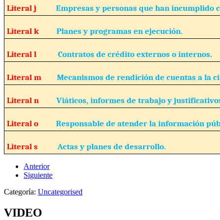
Literal j
Empresas y personas que han incumplido c
Literal k
Planes y programas en ejecución.
Literal l
Contratos de crédito externos o internos.
Literal m
Mecanismos de rendición de cuentas a la c
Literal n
Viáticos, informes de trabajo y justificativo
Literal o
Responsable de atender la información púb
Literal s
Actas y planes de desarrollo.
Anterior
Siguiente
Categoría:
Uncategorised
VIDEO