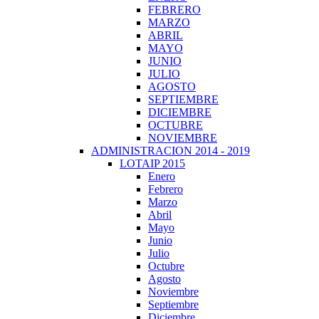
FEBRERO
MARZO
ABRIL
MAYO
JUNIO
JULIO
AGOSTO
SEPTIEMBRE
DICIEMBRE
OCTUBRE
NOVIEMBRE
ADMINISTRACION 2014 - 2019
LOTAIP 2015
Enero
Febrero
Marzo
Abril
Mayo
Junio
Julio
Octubre
Agosto
Noviembre
Septiembre
Diciembre