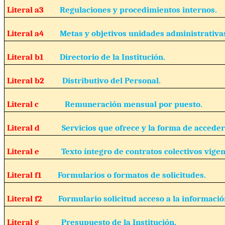
Literal a3
Regulaciones y procedimientos internos.
Literal a4
Metas y objetivos unidades administrativa
Literal b1
Directorio de la Institución.
Literal b2
Distributivo del Personal.
Literal c
Remuneración mensual por puesto.
Literal d
Servicios que ofrece y la forma de acceder 
Literal e
Texto íntegro de contratos colectivos vigen
Literal f1
Formularios o formatos de solicitudes.
Literal f2
Formulario solicitud acceso a la informació
Literal g
Presupuesto de la Institución.