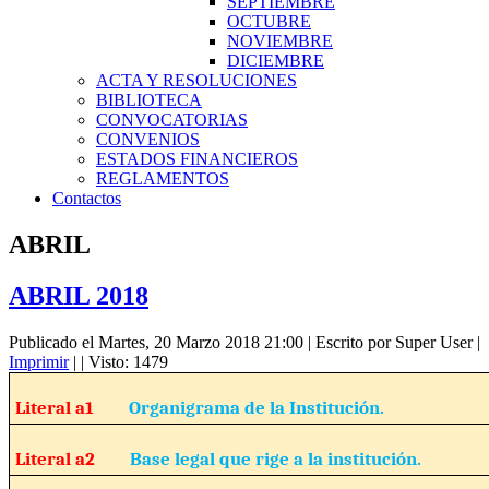
SEPTIEMBRE
OCTUBRE
NOVIEMBRE
DICIEMBRE
ACTA Y RESOLUCIONES
BIBLIOTECA
CONVOCATORIAS
CONVENIOS
ESTADOS FINANCIEROS
REGLAMENTOS
Contactos
ABRIL
ABRIL 2018
Publicado el Martes, 20 Marzo 2018 21:00
|
Escrito por Super User
|
Imprimir
|
| Visto: 1479
Literal a1
Organigrama de la Institución.
Literal a2
Base legal que rige a la institución.