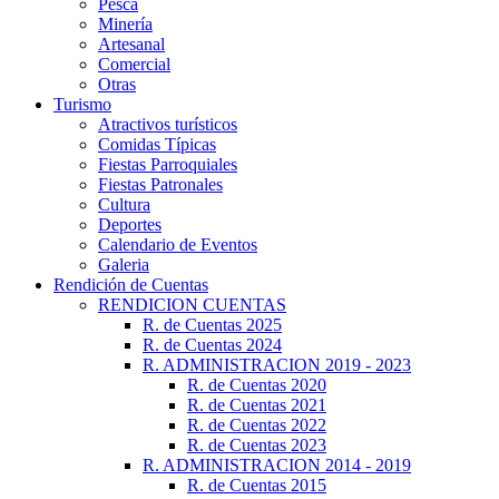
Pesca
Minería
Artesanal
Comercial
Otras
Turismo
Atractivos turísticos
Comidas Típicas
Fiestas Parroquiales
Fiestas Patronales
Cultura
Deportes
Calendario de Eventos
Galeria
Rendición de Cuentas
RENDICION CUENTAS
R. de Cuentas 2025
R. de Cuentas 2024
R. ADMINISTRACION 2019 - 2023
R. de Cuentas 2020
R. de Cuentas 2021
R. de Cuentas 2022
R. de Cuentas 2023
R. ADMINISTRACION 2014 - 2019
R. de Cuentas 2015