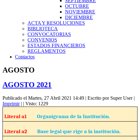
SEPTIEMBRE
OCTUBRE
NOVIEMBRE
DICIEMBRE
ACTA Y RESOLUCIONES
BIBLIOTECA
CONVOCATORIAS
CONVENIOS
ESTADOS FINANCIEROS
REGLAMENTOS
Contactos
AGOSTO
AGOSTO 2021
Publicado el Martes, 27 Abril 2021 14:49
|
Escrito por Super User
|
Imprimir
|
| Visto: 1229
Literal a1
Organigrama de la Institución.
Literal a2
Base legal que rige a la institución.