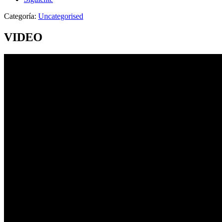
Categoría:
Uncategorised
VIDEO