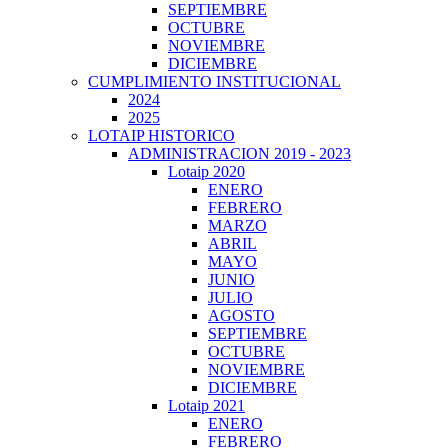
SEPTIEMBRE
OCTUBRE
NOVIEMBRE
DICIEMBRE
CUMPLIMIENTO INSTITUCIONAL
2024
2025
LOTAIP HISTORICO
ADMINISTRACION 2019 - 2023
Lotaip 2020
ENERO
FEBRERO
MARZO
ABRIL
MAYO
JUNIO
JULIO
AGOSTO
SEPTIEMBRE
OCTUBRE
NOVIEMBRE
DICIEMBRE
Lotaip 2021
ENERO
FEBRERO