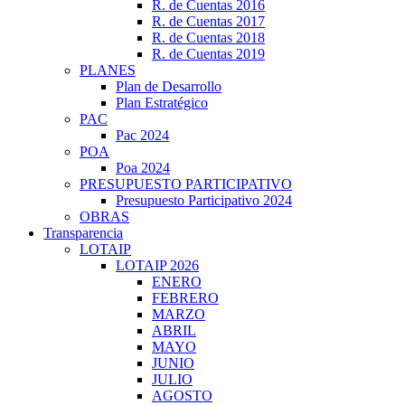
R. de Cuentas 2016
R. de Cuentas 2017
R. de Cuentas 2018
R. de Cuentas 2019
PLANES
Plan de Desarrollo
Plan Estratégico
PAC
Pac 2024
POA
Poa 2024
PRESUPUESTO PARTICIPATIVO
Presupuesto Participativo 2024
OBRAS
Transparencia
LOTAIP
LOTAIP 2026
ENERO
FEBRERO
MARZO
ABRIL
MAYO
JUNIO
JULIO
AGOSTO