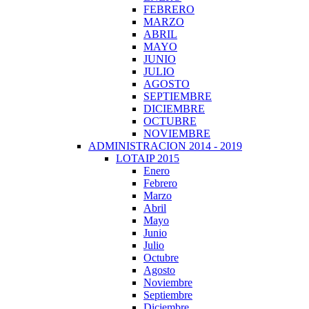
FEBRERO
MARZO
ABRIL
MAYO
JUNIO
JULIO
AGOSTO
SEPTIEMBRE
DICIEMBRE
OCTUBRE
NOVIEMBRE
ADMINISTRACION 2014 - 2019
LOTAIP 2015
Enero
Febrero
Marzo
Abril
Mayo
Junio
Julio
Octubre
Agosto
Noviembre
Septiembre
Diciembre