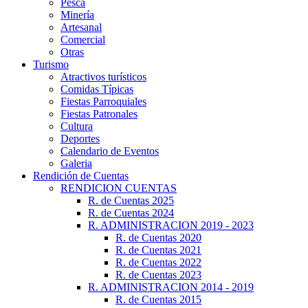
Pesca
Minería
Artesanal
Comercial
Otras
Turismo
Atractivos turísticos
Comidas Típicas
Fiestas Parroquiales
Fiestas Patronales
Cultura
Deportes
Calendario de Eventos
Galeria
Rendición de Cuentas
RENDICION CUENTAS
R. de Cuentas 2025
R. de Cuentas 2024
R. ADMINISTRACION 2019 - 2023
R. de Cuentas 2020
R. de Cuentas 2021
R. de Cuentas 2022
R. de Cuentas 2023
R. ADMINISTRACION 2014 - 2019
R. de Cuentas 2015