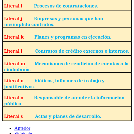
Literal i
Procesos de contrataciones.
Literal j
Empresas y personas que han
incumplido contratos.
Literal k
Planes y programas en ejecución.
Literal l
Contratos de crédito externos o internos.
Literal m
Mecanismos de rendición de cuentas a la
ciudadanía.
Literal n
Viáticos, informes de trabajo y
justificativos.
Literal o
Responsable de atender la información
pública.
Literal s
Actas y planes de desarrollo.
Anterior
Siguiente