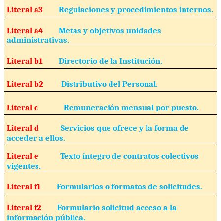
Literal a3
Regulaciones y procedimientos internos.
Literal a4
Metas y objetivos unidades
administrativas.
Literal b1
Directorio de la Institución.
Literal b2
Distributivo del Personal.
Literal c
Remuneración mensual por puesto.
Literal d
Servicios que ofrece y la forma de
acceder a ellos.
Literal e
Texto íntegro de contratos colectivos
vigentes.
Literal f1
Formularios o formatos de solicitudes.
Literal f2
Formulario solicitud acceso a la
información pública.