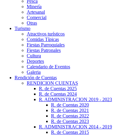
Pesca
Minería
Artesanal
Comercial
Otras
Turismo
Atractivos turísticos
Comidas Típicas
Fiestas Parroquiales
Fiestas Patronales
Cultura
Deportes
Calendario de Eventos
Galeria
Rendición de Cuentas
RENDICION CUENTAS
R. de Cuentas 2025
R. de Cuentas 2024
R. ADMINISTRACION 2019 - 2023
R. de Cuentas 2020
R. de Cuentas 2021
R. de Cuentas 2022
R. de Cuentas 2023
R. ADMINISTRACION 2014 - 2019
R. de Cuentas 2015