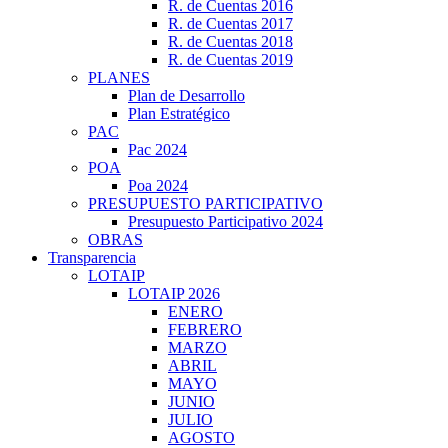
R. de Cuentas 2016
R. de Cuentas 2017
R. de Cuentas 2018
R. de Cuentas 2019
PLANES
Plan de Desarrollo
Plan Estratégico
PAC
Pac 2024
POA
Poa 2024
PRESUPUESTO PARTICIPATIVO
Presupuesto Participativo 2024
OBRAS
Transparencia
LOTAIP
LOTAIP 2026
ENERO
FEBRERO
MARZO
ABRIL
MAYO
JUNIO
JULIO
AGOSTO