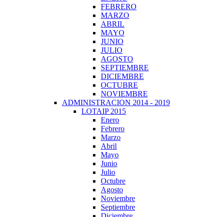
FEBRERO
MARZO
ABRIL
MAYO
JUNIO
JULIO
AGOSTO
SEPTIEMBRE
DICIEMBRE
OCTUBRE
NOVIEMBRE
ADMINISTRACION 2014 - 2019
LOTAIP 2015
Enero
Febrero
Marzo
Abril
Mayo
Junio
Julio
Octubre
Agosto
Noviembre
Septiembre
Diciembre