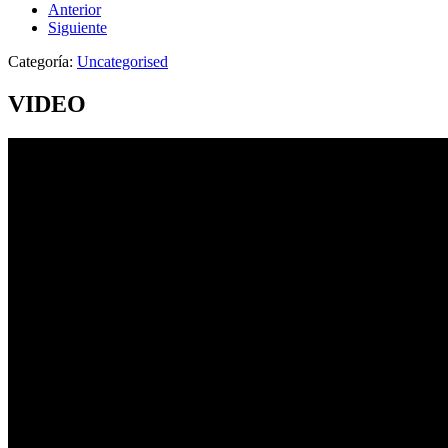
Anterior
Siguiente
Categoría:
Uncategorised
VIDEO