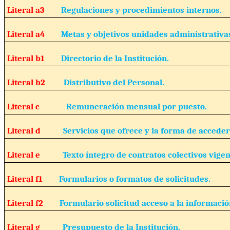
Literal a3
Regulaciones y procedimientos internos.
Literal a4
Metas y objetivos unidades administrativa
Literal b1
Directorio de la Institución.
Literal b2
Distributivo del Personal.
Literal c
Remuneración mensual por puesto.
Literal d
Servicios que ofrece y la forma de acceder 
Literal e
Texto íntegro de contratos colectivos vigen
Literal f1
Formularios o formatos de solicitudes.
Literal f2
Formulario solicitud acceso a la informació
Literal g
Presupuesto de la Institución.