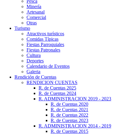
Pesca
Minería
Artesanal
Comercial
Otras
Turismo
Atractivos turísticos
Comidas Típicas
Fiestas Parroquiales
Fiestas Patronales
Cultura
Deportes
Calendario de Eventos
Galeria
Rendición de Cuentas
RENDICION CUENTAS
R. de Cuentas 2025
R. de Cuentas 2024
R. ADMINISTRACION 2019 - 2023
R. de Cuentas 2020
R. de Cuentas 2021
R. de Cuentas 2022
R. de Cuentas 2023
R. ADMINISTRACION 2014 - 2019
R. de Cuentas 2015