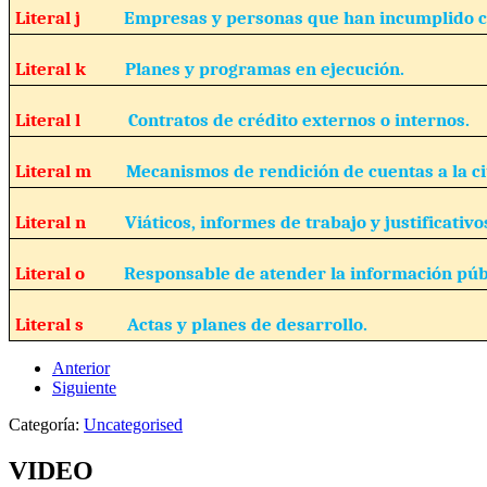
Literal j
Empresas y personas que han incumplido c
Literal k
Planes y programas en ejecución.
Literal l
Contratos de crédito externos o internos.
Literal m
Mecanismos de rendición de cuentas a la c
Literal n
Viáticos, informes de trabajo y justificativo
Literal o
Responsable de atender la información púb
Literal s
Actas y planes de desarrollo.
Anterior
Siguiente
Categoría:
Uncategorised
VIDEO