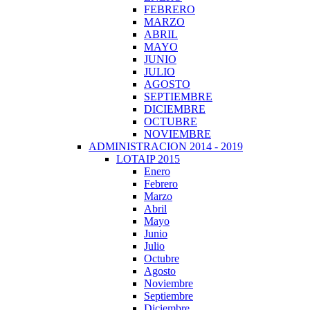
FEBRERO
MARZO
ABRIL
MAYO
JUNIO
JULIO
AGOSTO
SEPTIEMBRE
DICIEMBRE
OCTUBRE
NOVIEMBRE
ADMINISTRACION 2014 - 2019
LOTAIP 2015
Enero
Febrero
Marzo
Abril
Mayo
Junio
Julio
Octubre
Agosto
Noviembre
Septiembre
Diciembre