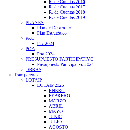
R. de Cuentas 2016
R. de Cuentas 2017
R. de Cuentas 2018
R. de Cuentas 2019
PLANES
Plan de Desarrollo
Plan Estratégico
PAC
Pac 2024
POA
Poa 2024
PRESUPUESTO PARTICIPATIVO
Presupuesto Participativo 2024
OBRAS
Transparencia
LOTAIP
LOTAIP 2026
ENERO
FEBRERO
MARZO
ABRIL
MAYO
JUNIO
JULIO
AGOSTO