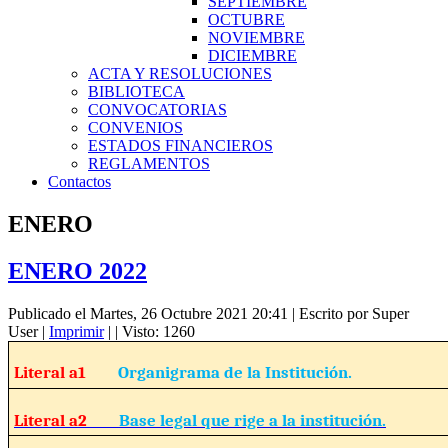
SEPTIEMBRE
OCTUBRE
NOVIEMBRE
DICIEMBRE
ACTA Y RESOLUCIONES
BIBLIOTECA
CONVOCATORIAS
CONVENIOS
ESTADOS FINANCIEROS
REGLAMENTOS
Contactos
ENERO
ENERO 2022
Publicado el Martes, 26 Octubre 2021 20:41
|
Escrito por Super
User
|
Imprimir
|
| Visto: 1260
Literal a1
Organigrama de la Institución.
Literal a2
Base legal que rige a la institución.