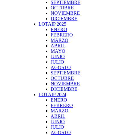
SEPTIEMBRE
OCTUBRE
NOVIEMBRE
DICIEMBRE
LOTAIP 2025
ENERO
FEBRERO
MARZO
ABRIL
MAYO
JUNIO
JULIO
AGOSTO
SEPTIEMBRE
OCTUBRE
NOVIEMBRE
DICIEMBRE
LOTAIP 2024
ENERO
FEBRERO
MARZO
ABRIL
JUNIO
JULIO
AGOSTO