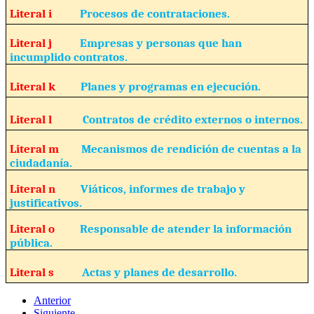
Literal i
Procesos de contrataciones.
Literal j
Empresas y personas que han
incumplido contratos.
Literal k
Planes y programas en ejecución.
Literal l
Contratos de crédito externos o internos.
Literal m
Mecanismos de rendición de cuentas a la
ciudadanía.
Literal n
Viáticos, informes de trabajo y
justificativos.
Literal o
Responsable de atender la información
pública.
Literal s
Actas y planes de desarrollo.
Anterior
Siguiente