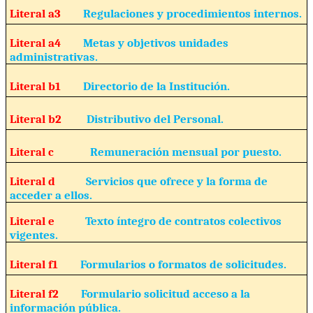
Literal a3
Regulaciones y procedimientos internos.
Literal a4
Metas y objetivos unidades
administrativas.
Literal b1
Directorio de la Institución.
Literal b2
Distributivo del Personal.
Literal c
Remuneración mensual por puesto.
Literal d
Servicios que ofrece y la forma de
acceder a ellos.
Literal e
Texto íntegro de contratos colectivos
vigentes.
Literal f1
Formularios o formatos de solicitudes.
Literal f2
Formulario solicitud acceso a la
información pública.