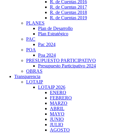
R. de Cuentas 2016
R. de Cuentas 2017
R. de Cuentas 2018
R. de Cuentas 2019
PLANES
Plan de Desarrollo
Plan Estratégico
PAC
Pac 2024
POA
Poa 2024
PRESUPUESTO PARTICIPATIVO
Presupuesto Participativo 2024
OBRAS
Transparencia
LOTAIP
LOTAIP 2026
ENERO
FEBRERO
MARZO
ABRIL
MAYO
JUNIO
JULIO
AGOSTO