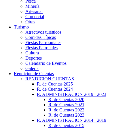
Pesca
Minería
Artesanal
Comercial
Otras
Turismo
Atractivos turísticos
Comidas Típicas
Fiestas Parroquiales
Fiestas Patronales
Cultura
Deportes
Calendario de Eventos
Galeria
Rendición de Cuentas
RENDICION CUENTAS
R. de Cuentas 2025
R. de Cuentas 2024
R. ADMINISTRACION 2019 - 2023
R. de Cuentas 2020
R. de Cuentas 2021
R. de Cuentas 2022
R. de Cuentas 2023
R. ADMINISTRACION 2014 - 2019
R. de Cuentas 2015