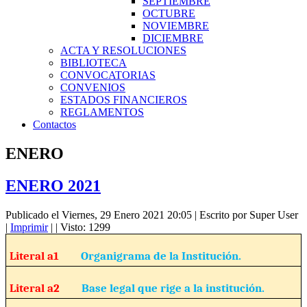
SEPTIEMBRE
OCTUBRE
NOVIEMBRE
DICIEMBRE
ACTA Y RESOLUCIONES
BIBLIOTECA
CONVOCATORIAS
CONVENIOS
ESTADOS FINANCIEROS
REGLAMENTOS
Contactos
ENERO
ENERO 2021
Publicado el Viernes, 29 Enero 2021 20:05
|
Escrito por Super User
|
Imprimir
|
| Visto: 1299
Literal a1
Organigrama de la Institución.
Literal a2
Base legal que rige a la institución.