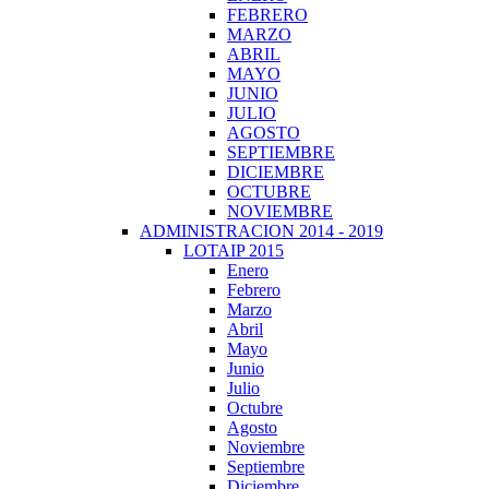
FEBRERO
MARZO
ABRIL
MAYO
JUNIO
JULIO
AGOSTO
SEPTIEMBRE
DICIEMBRE
OCTUBRE
NOVIEMBRE
ADMINISTRACION 2014 - 2019
LOTAIP 2015
Enero
Febrero
Marzo
Abril
Mayo
Junio
Julio
Octubre
Agosto
Noviembre
Septiembre
Diciembre