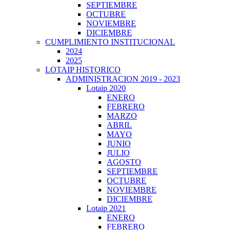
SEPTIEMBRE
OCTUBRE
NOVIEMBRE
DICIEMBRE
CUMPLIMIENTO INSTITUCIONAL
2024
2025
LOTAIP HISTORICO
ADMINISTRACION 2019 - 2023
Lotaip 2020
ENERO
FEBRERO
MARZO
ABRIL
MAYO
JUNIO
JULIO
AGOSTO
SEPTIEMBRE
OCTUBRE
NOVIEMBRE
DICIEMBRE
Lotaip 2021
ENERO
FEBRERO