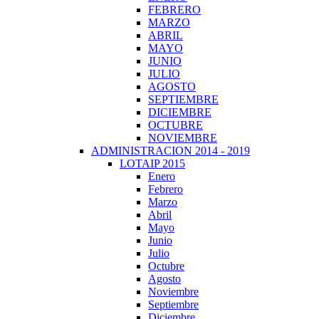
FEBRERO
MARZO
ABRIL
MAYO
JUNIO
JULIO
AGOSTO
SEPTIEMBRE
DICIEMBRE
OCTUBRE
NOVIEMBRE
ADMINISTRACION 2014 - 2019
LOTAIP 2015
Enero
Febrero
Marzo
Abril
Mayo
Junio
Julio
Octubre
Agosto
Noviembre
Septiembre
Diciembre