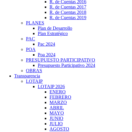
R. de Cuentas 2016
R. de Cuentas 2017
R. de Cuentas 2018
R. de Cuentas 2019
PLANES
Plan de Desarrollo
Plan Estratégico
PAC
Pac 2024
POA
Poa 2024
PRESUPUESTO PARTICIPATIVO
Presupuesto Participativo 2024
OBRAS
Transparencia
LOTAIP
LOTAIP 2026
ENERO
FEBRERO
MARZO
ABRIL
MAYO
JUNIO
JULIO
AGOSTO