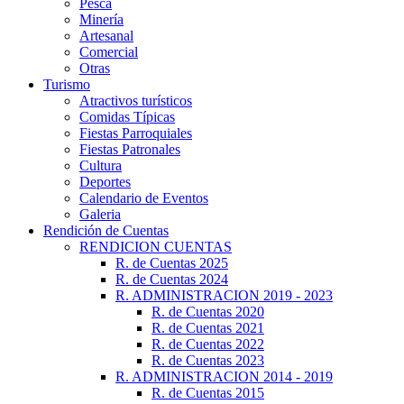
Pesca
Minería
Artesanal
Comercial
Otras
Turismo
Atractivos turísticos
Comidas Típicas
Fiestas Parroquiales
Fiestas Patronales
Cultura
Deportes
Calendario de Eventos
Galeria
Rendición de Cuentas
RENDICION CUENTAS
R. de Cuentas 2025
R. de Cuentas 2024
R. ADMINISTRACION 2019 - 2023
R. de Cuentas 2020
R. de Cuentas 2021
R. de Cuentas 2022
R. de Cuentas 2023
R. ADMINISTRACION 2014 - 2019
R. de Cuentas 2015