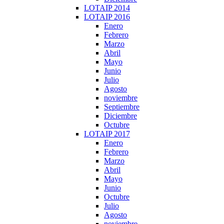
LOTAIP 2014
LOTAIP 2016
Enero
Febrero
Marzo
Abril
Mayo
Junio
Julio
Agosto
noviembre
Septiembre
Diciembre
Octubre
LOTAIP 2017
Enero
Febrero
Marzo
Abril
Mayo
Junio
Octubre
Julio
Agosto
noviembre