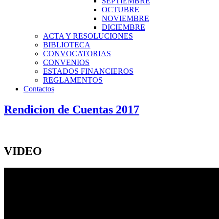
SEPTIEMBRE
OCTUBRE
NOVIEMBRE
DICIEMBRE
ACTA Y RESOLUCIONES
BIBLIOTECA
CONVOCATORIAS
CONVENIOS
ESTADOS FINANCIEROS
REGLAMENTOS
Contactos
Rendicion de Cuentas 2017
VIDEO