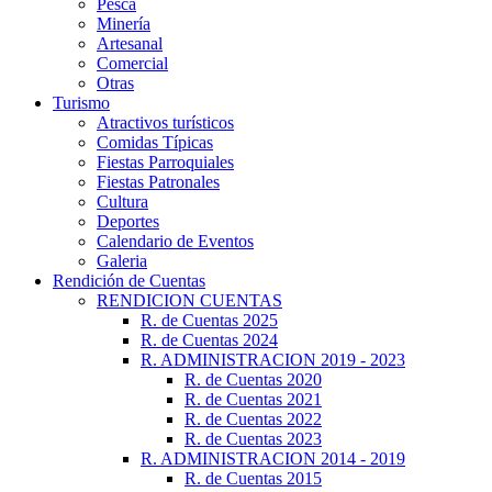
Pesca
Minería
Artesanal
Comercial
Otras
Turismo
Atractivos turísticos
Comidas Típicas
Fiestas Parroquiales
Fiestas Patronales
Cultura
Deportes
Calendario de Eventos
Galeria
Rendición de Cuentas
RENDICION CUENTAS
R. de Cuentas 2025
R. de Cuentas 2024
R. ADMINISTRACION 2019 - 2023
R. de Cuentas 2020
R. de Cuentas 2021
R. de Cuentas 2022
R. de Cuentas 2023
R. ADMINISTRACION 2014 - 2019
R. de Cuentas 2015