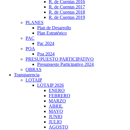
R. de Cuentas 2016
R. de Cuentas 2017
R. de Cuentas 2018
R. de Cuentas 2019
PLANES
Plan de Desarrollo
Plan Estratégico
PAC
Pac 2024
POA
Poa 2024
PRESUPUESTO PARTICIPATIVO
Presupuesto Participativo 2024
OBRAS
Transparencia
LOTAIP
LOTAIP 2026
ENERO
FEBRERO
MARZO
ABRIL
MAYO
JUNIO
JULIO
AGOSTO