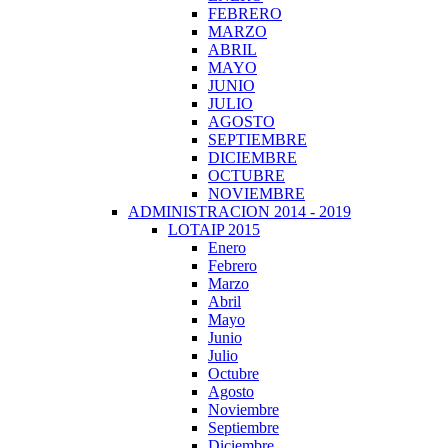
FEBRERO
MARZO
ABRIL
MAYO
JUNIO
JULIO
AGOSTO
SEPTIEMBRE
DICIEMBRE
OCTUBRE
NOVIEMBRE
ADMINISTRACION 2014 - 2019
LOTAIP 2015
Enero
Febrero
Marzo
Abril
Mayo
Junio
Julio
Octubre
Agosto
Noviembre
Septiembre
Diciembre